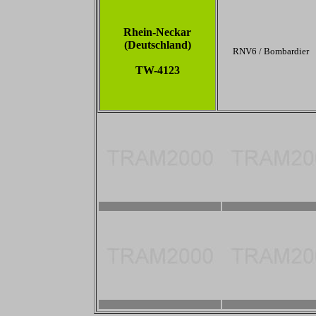
Rhein-Neckar
(Deutschland)
RNV6 / Bombardier
TW-4123
2800 x 1867
2800 x 1867
2800 x 1867
2800 x 1867