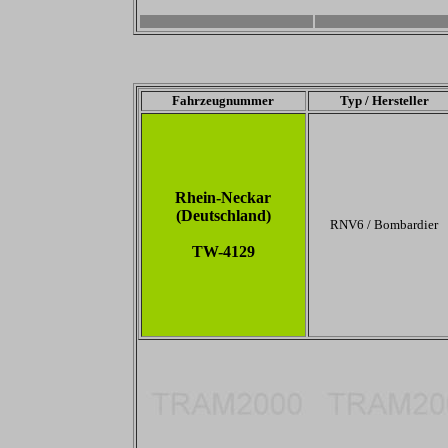
2800 x 1867
2800 x 1867
Fahrzeugnummer
Typ / Hersteller
Rhein-Neckar
(Deutschland)
RNV6 / Bombardier
TW-4129