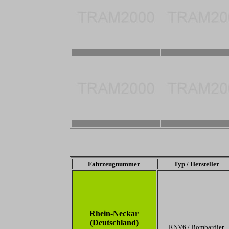
2800 x 1867
2800 x 1867
2800 x 1867
2800 x 1867
Fahrzeugnummer
Typ / Hersteller
Rhein-Neckar
(Deutschland)
RNV6 / Bombardier