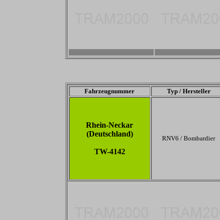
-
-
Fahrzeugnummer
Typ / Hersteller
Rhein-Neckar
(Deutschland)
RNV6 / Bombardier
TW-4142