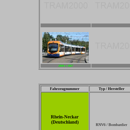
2800 x 1867
2800 x 1867
2800 x 1867
-
Fahrzeugnummer
Typ / Hersteller
Rhein-Neckar
(Deutschland)
RNV6 / Bombardier