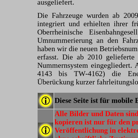
ausgeliefert.
Die Fahrzeuge wurden ab 200
integriert und erhielten ihrer 
Oberrheinische Eisenbahngesel
Umnummerierung an den Fahrz
haben wir die neuen Betriebsnumm
erfasst. Die ab 2010 gelieferte
Nummernsystem eingegliedert. 
4143 bis TW-4162) die Ener
Überückung kurzer fahrleitungslo
Diese Seite ist für mobile
Alle Bilder und Daten sin
kopieren ist nur für den p
Veröffentlichung in elektr