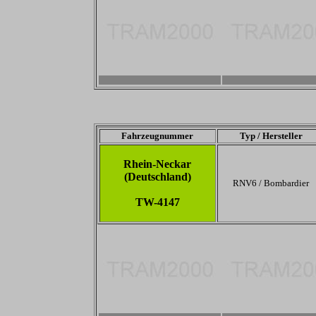
-
-
Fahrzeugnummer
Typ / Hersteller
Rhein-Neckar
(Deutschland)
RNV6 / Bombardier
TW-4147