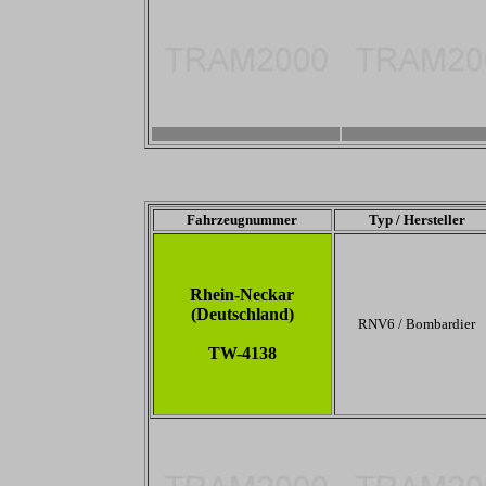
-
-
Fahrzeugnummer
Typ / Hersteller
Rhein-Neckar
(Deutschland)
RNV6 / Bombardier
TW-4138