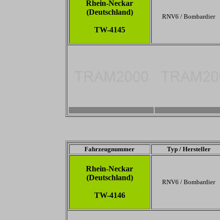
Rhein-Neckar
(Deutschland)
RNV6 / Bombardier
TW-4145
-
-
Fahrzeugnummer
Typ / Hersteller
Rhein-Neckar
(Deutschland)
RNV6 / Bombardier
TW-4146