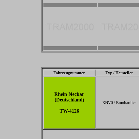
2800 x 1867
2800 x 1867
2800 x 1867
2800 x 1867
Fahrzeugnummer
Typ / Hersteller
Rhein-Neckar
(Deutschland)
RNV6 / Bombardier
TW-4126