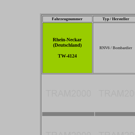
Fahrzeugnummer
Typ / Hersteller
Rhein-Neckar
(Deutschland)
RNV6 / Bombardier
TW-4124
2800 x 1867
2800 x 1867