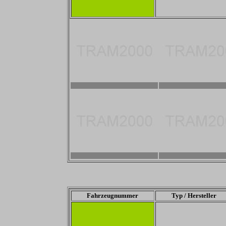
2800 x 1867
2800 x 1867
1600 x 1200
-
Fahrzeugnummer
Typ / Hersteller