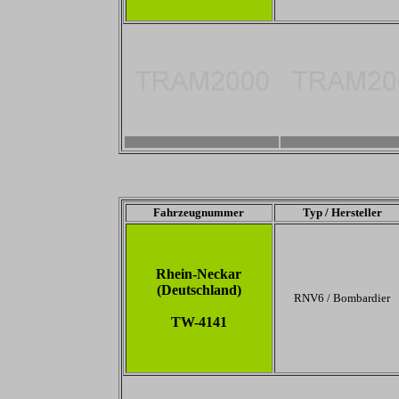
-
-
Fahrzeugnummer
Typ / Hersteller
Rhein-Neckar
(Deutschland)
RNV6 / Bombardier
TW-4141