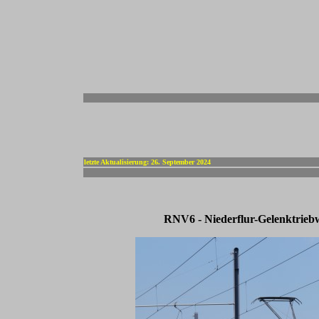
-
letzte Aktualisierung: 26. September 2024
RNV6 - Niederflur-Gelenktriebw