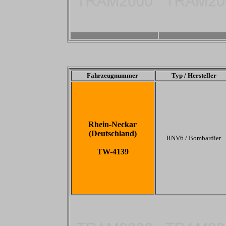
-
-
Fahrzeugnummer
Typ / Hersteller
Rhein-Neckar
(Deutschland)
RNV6 / Bombardier
TW-4139