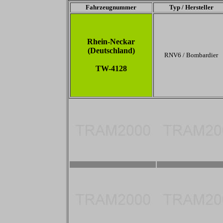
Fahrzeugnummer
Typ / Hersteller
Rhein-Neckar
(Deutschland)
RNV6 / Bombardier
TW-4128
2800 x 1867
2800 x 1867