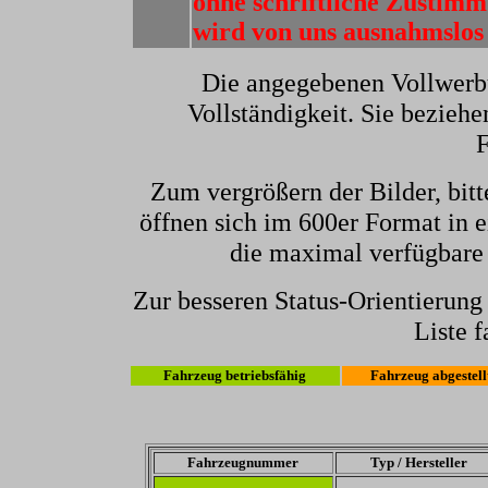
ohne schriftliche Zusti
wird von uns ausnahmslos 
Die angegebenen Vollwerb
Vollständigkeit. Sie beziehe
F
Zum vergrößern der Bilder, bitt
öffnen sich im 600er Format in e
die maximal verfügbare
Zur besseren Status-Orientierun
Liste f
Fahrzeug betriebsfähig
Fahrzeug abgestell
Fahrzeugnummer
Typ / Hersteller