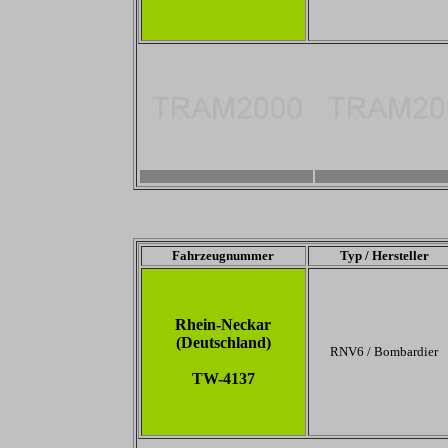
-
-
Fahrzeugnummer
Typ / Hersteller
Rhein-Neckar
(Deutschland)
RNV6 / Bombardier
TW-4137