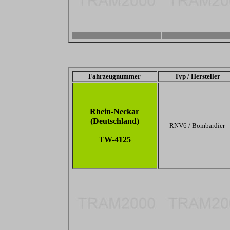
2800 x 1867
2800 x 1867
Fahrzeugnummer
Typ / Hersteller
Rhein-Neckar
(Deutschland)
RNV6 / Bombardier
TW-4125