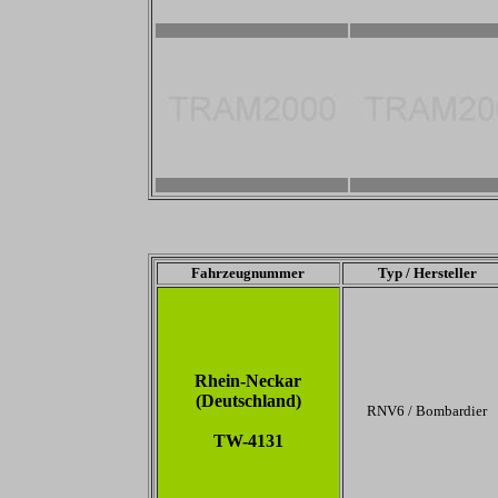
2800 x 1867
2800 x 1867
1600 x 1200
-
Fahrzeugnummer
Typ / Hersteller
Rhein-Neckar
(Deutschland)
RNV6 / Bombardier
TW-4131