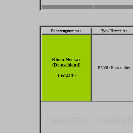
-
-
Fahrzeugnummer
Typ / Hersteller
Rhein-Neckar
(Deutschland)
RNV6 / Bombardier
TW-4130