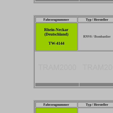
Fahrzeugnummer
Typ / Hersteller
Rhein-Neckar
(Deutschland)
RNV6 / Bombardier
TW-4144
-
-
Fahrzeugnummer
Typ / Hersteller