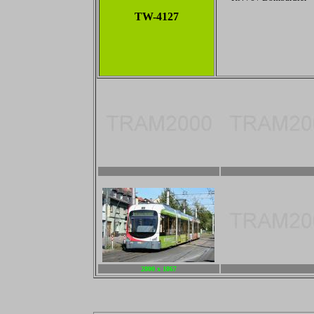
TW-4127
2800 x 1867
2800 x 1867
2800 x 1867
-