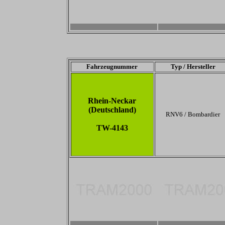
-
-
Fahrzeugnummer
Typ / Hersteller
Rhein-Neckar
(Deutschland)
RNV6 / Bombardier
TW-4143
-
-