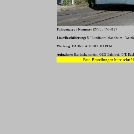
Fahrzeugtyp / Nummer:
RN
V6 / TW-4127
Linie/Beschilderung:
5 / Rundfahrt, Mannheim - Weinh
Werbung:
BAHNSTADT HEIDELBERG
Aufnahme:
Handschuhsheim, OEG-Bahnhof, © T. Rack
Foto-Bestellungen bitte schrift