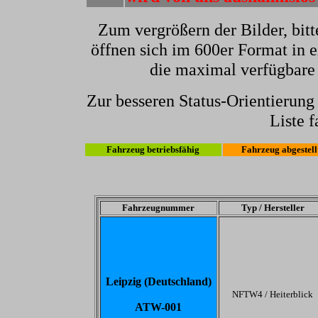
Zum vergrößern der Bilder, bitt
öffnen sich im 600er Format in e
die maximal verfügbare
Zur besseren Status-Orientierun
Liste f
Fahrzeug betriebsfähig
Fahrzeug abgestell
Fahrzeugnummer
Typ / Hersteller
Leipzig (Deutschland)
NFTW4 / Heiterblick
ATW-001