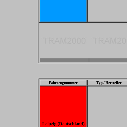
-
-
Fahrzeugnummer
Typ / Hersteller
Leipzig (Deutschland)