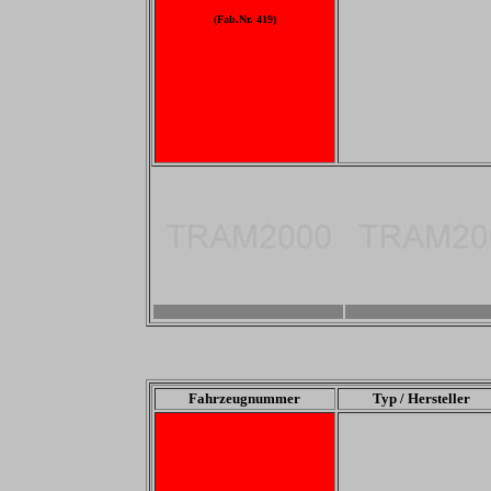
(Fab.Nr. 419)
-
-
Fahrzeugnummer
Typ / Hersteller