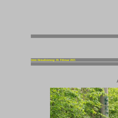
-
letzte Aktualisierung: 10. Februar 2025