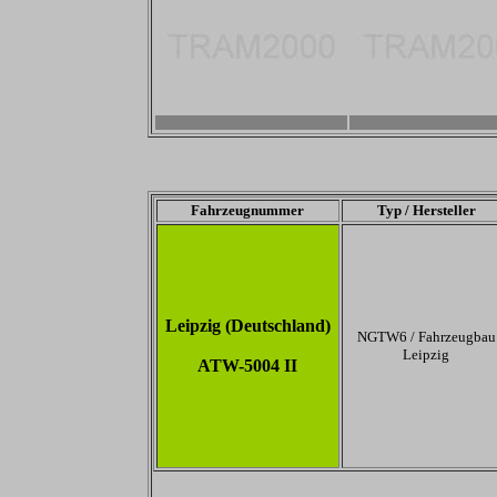
-
-
Fahrzeugnummer
Typ / Hersteller
Leipzig (Deutschland)
NGTW6 / Fahrzeugbau
Leipzig
ATW-5004 II