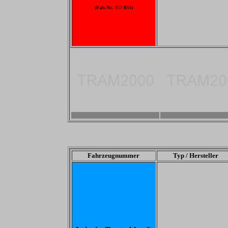
(Fab.Nr. 157-855)
-
-
Fahrzeugnummer
Typ / Hersteller