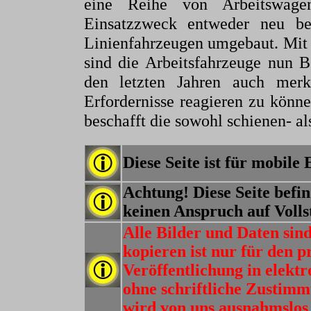
eine Reihe von Arbeitswage
Einsatzzweck entweder neu be
Linienfahrzeugen umgebaut. Mit 
sind die Arbeitsfahrzeuge nun B
den letzten Jahren auch merk
Erfordernisse reagieren zu kön
beschafft die sowohl schienen- al
Diese Seite ist für mobile
Achtung! Diese Seite befi
keinen Anspruch auf Volls
Alle Bilder und Daten sin
kopieren ist nur für den p
Veröffentlichung in elektr
ohne schriftliche Zusti
wird von uns ausnahmslos 