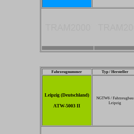
-
-
Fahrzeugnummer
Typ / Hersteller
Leipzig (Deutschland)
NGTW6 / Fahrzeugbau
Leipzig
ATW-5003 II