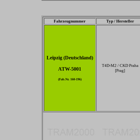
Fahrzeugnummer
Typ / Hersteller
Leipzig (Deutschland)
T4D-M2 / CKD Praha
ATW-5001
[Prag]
(Fab.Nr. 160-196)