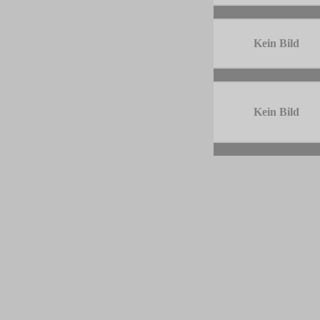
-
Kein Bild
-
Kein Bild
-