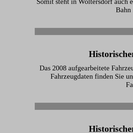
Somit steht in Woltersdorf auch 
Bahn 
Historisch
Das 2008 aufgearbeitete Fahrze
Fahrzeugdaten finden Sie un
Fa
Historisch