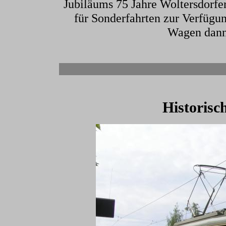
Jubiläums 75 Jahre Woltersdorfe
für Sonderfahrten zur Verfügun
Wagen dann
Historisc