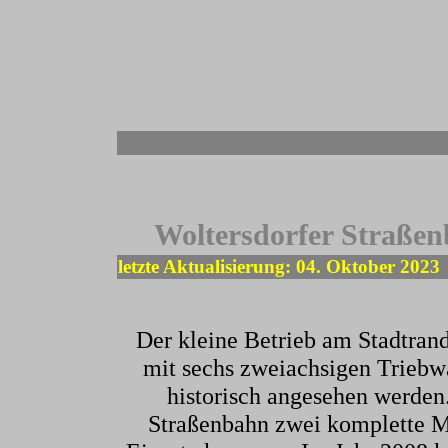
-
Woltersdorfer Straße
letzte Aktualisierung: 04. Oktober 2023
Der kleine Betrieb am Stadtrand
mit sechs zweiachsigen Triebwa
historisch angesehen werden
Straßenbahn zwei komplette M