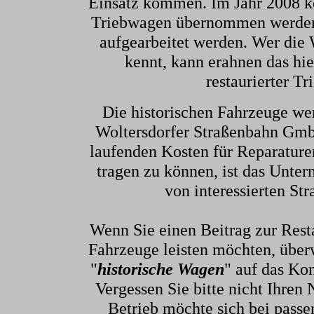
Einsatz kommen. Im Jahr 2008 ko
Triebwagen übernommen werden. 
aufgearbeitet werden. Wer die 
kennt, kann erahnen das hie
restaurierter T
Die historischen Fahrzeuge we
Woltersdorfer Straßenbahn Gmb
laufenden Kosten für Reparatur
tragen zu können, ist das Unter
von interessierten S
Wenn Sie einen Beitrag zur Rest
Fahrzeuge leisten möchten, über
"
historische Wagen
" auf das Ko
Vergessen Sie bitte nicht Ihren
Betrieb möchte sich bei passe