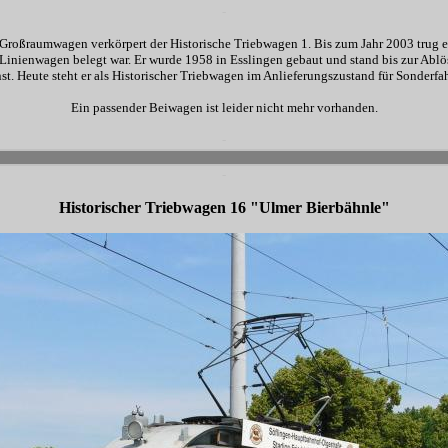
-
 Großraumwagen verkörpert der Historische Triebwagen 1. Bis zum Jahr 2003 trug e
nienwagen belegt war. Er wurde 1958 in Esslingen gebaut und stand bis zur Ablö
t. Heute steht er als Historischer Triebwagen im Anlieferungszustand für Sonderfa
Ein passender Beiwagen ist leider nicht mehr vorhanden.
-
-
-
Historischer Triebwagen 16 "Ulmer Bierbähnle"