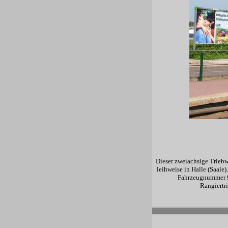
Dieser zweiachsige Trieb
leihweise in Halle (Saale
Fahrzeugnummer 9.
Rangiertr