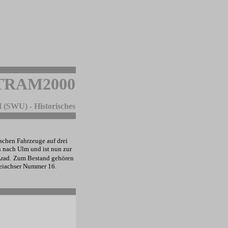
TRAM2000
(SWU) - Historisches
schen Fahrzeuge auf drei
 nach Ulm und ist nun zur
rad.
Zum Bestand gehören
weiachser Nummer 16.