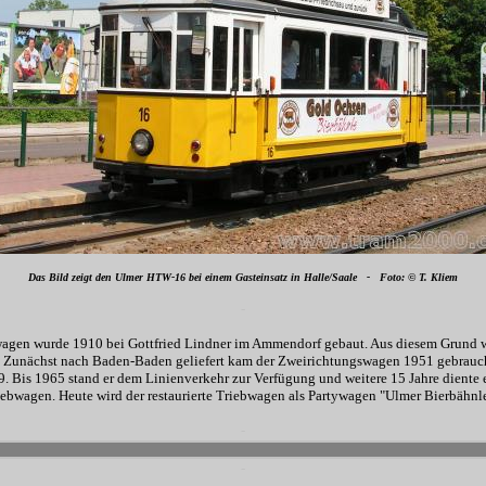
Das Bild zeigt den Ulmer HTW-16 bei einem Gasteinsatz in Halle/Saale - Foto: © T. Kliem
-
wagen wurde 1910 bei Gottfried Lindner im Ammendorf gebaut. Aus diesem Grund we
). Zunächst nach Baden-Baden geliefert kam der Zweirichtungswagen 1951 gebraucht
 Bis 1965 stand er dem Linienverkehr zur Verfügung und weitere 15 Jahre diente e
iebwagen. Heute wird der restaurierte Triebwagen als Partywagen "Ulmer Bierbähnle
-
-
-