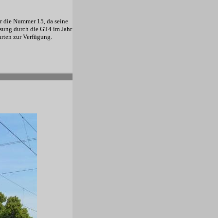
r die Nummer 15, da seine
sung durch die GT4 im Jahr
hrten zur Verfügung.