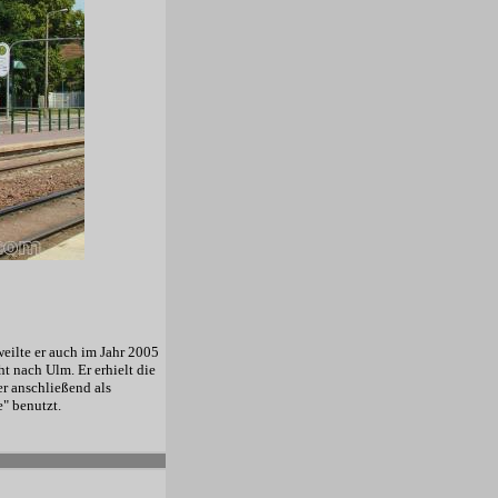
ilte er auch im Jahr 2005
 nach Ulm. Er erhielt die
r anschließend als
" benutzt.