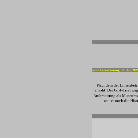
-
letzte Aktualisierung: 19. Juli 200
Nachdem der Linienbetri
erhöht. Der GT4-Triebwag
Aufarbeitung als Museumst
weiter noch die His