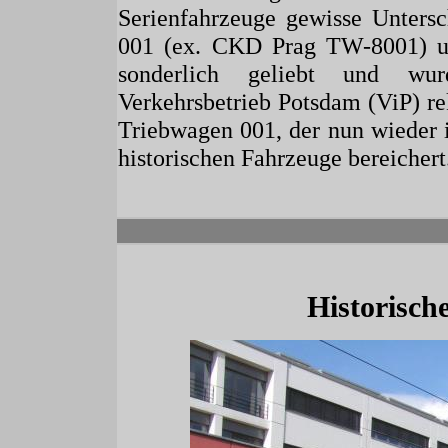
Serienfahrzeuge gewisse Untersc
001 (ex. CKD Prag TW-8001) 
sonderlich geliebt und wurd
Verkehrsbetrieb Potsdam (ViP) r
Triebwagen 001, der nun wieder i
historischen Fahrzeuge bereichert
Historisch