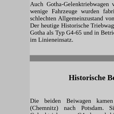
Auch Gotha-Gelenktriebwagen
wenige Fahrzeuge wurden fabri
schlechten Allgemeinzustand vo
Der heutige Historische Trieb
Gotha als Typ G4-65 und in Betr
im Linieneinsatz.
Historische 
Die beiden Beiwagen kamen 
(Chemnitz) nach Potsdam. S