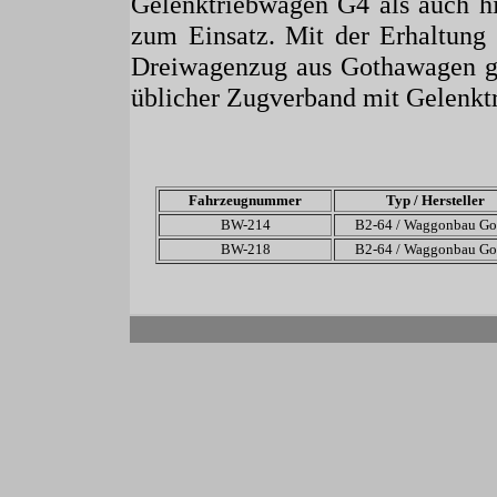
Gelenktriebwagen G4 als auch h
zum Einsatz. Mit der Erhaltung
Dreiwagenzug aus Gothawagen geb
üblicher Zugverband mit Gelenk
Fahrzeugnummer
Typ / Hersteller
BW-214
B2-64 / Waggonbau Go
BW-218
B2-64 / Waggonbau Go