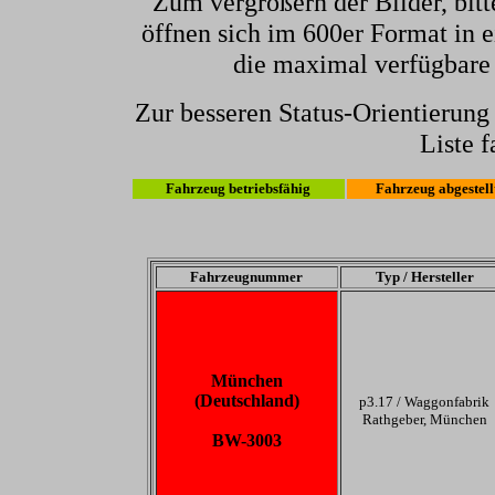
Zum vergrößern der Bilder, bitt
öffnen sich im 600er Format in e
die maximal verfügbare
Zur besseren Status-Orientierun
Liste f
Fahrzeug betriebsfähig
Fahrzeug abgestell
Fahrzeugnummer
Typ / Hersteller
München
(Deutschland)
p3.17 /
Waggonfabrik
Rathgeber, München
BW-3003