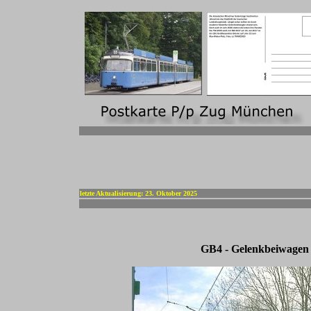
-
letzte Aktualisierung: 23. Oktober 2025
GB4 - Gelenkbeiwagen 