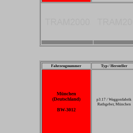
-
-
Fahrzeugnummer
Typ / Hersteller
München
(Deutschland)
p3.17 /
Waggonfabrik
Rathgeber, München
BW-3012