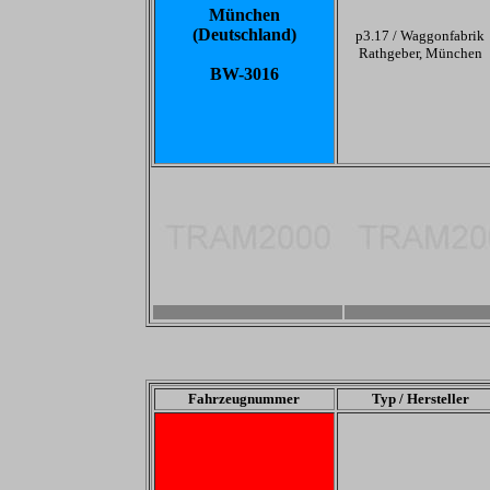
München
(Deutschland)
p3.17 /
Waggonfabrik
Rathgeber, München
BW-3016
-
-
Fahrzeugnummer
Typ / Hersteller