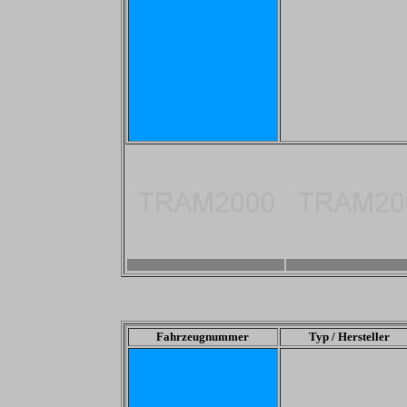
-
-
Fahrzeugnummer
Typ / Hersteller