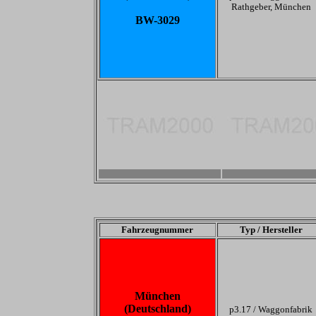
Rathgeber, München
BW-3029
-
-
Fahrzeugnummer
Typ / Hersteller
München
(Deutschland)
p3.17 /
Waggonfabrik