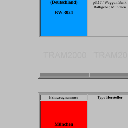
(Deutschland)
p3.17 /
Waggonfabrik
Rathgeber, München
BW-3024
-
-
Fahrzeugnummer
Typ / Hersteller
München