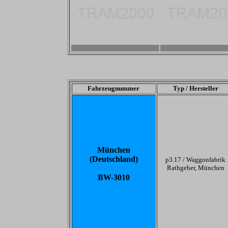
-
-
Fahrzeugnummer
Typ / Hersteller
München
(Deutschland)
p3.17 /
Waggonfabrik
Rathgeber, München
BW-3010