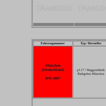
-
-
Fahrzeugnummer
Typ / Hersteller
München
(Deutschland)
p3.17 /
Waggonfabrik
Rathgeber, München
BW-3007