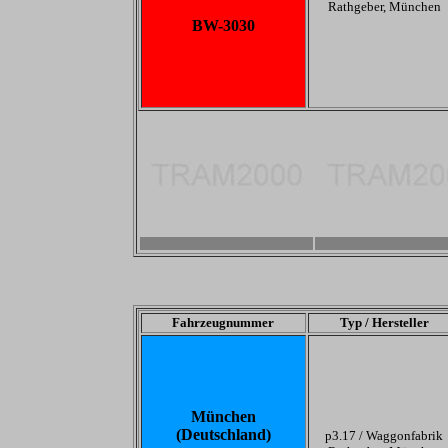
Rathgeber, München
BW-3030
-
-
Fahrzeugnummer
Typ / Hersteller
München
(Deutschland)
p3.17 /
Waggonfabrik