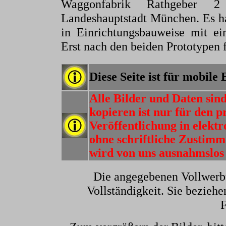
Waggonfabrik Rathgeber 2
Landeshauptstadt München. Es h
in Einrichtungsbauweise mit ei
Erst nach den beiden Prototypen f
Diese Seite ist für mobile
Alle Bilder und Daten sin
kopieren ist nur für den p
Veröffentlichung in elektr
ohne schriftliche Zusti
wird von uns ausnahmslos 
Die angegebenen Vollwerb
Vollständigkeit. Sie beziehe
F