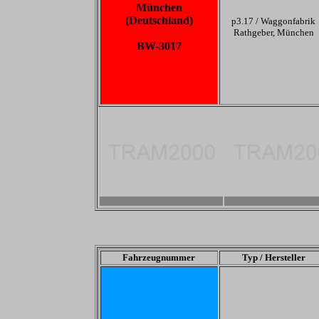
München
(Deutschland)
p3.17 /
Waggonfabrik
Rathgeber, München
BW-3017
-
-
Fahrzeugnummer
Typ / Hersteller