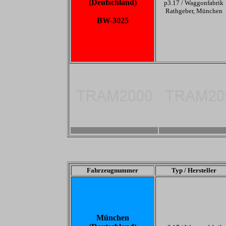
(Deutschland)
p3.17 /
Waggonfabrik
Rathgeber, München
BW-3025
-
-
Fahrzeugnummer
Typ / Hersteller
München