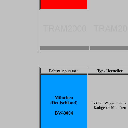
-
-
Fahrzeugnummer
Typ / Hersteller
München
(Deutschland)
p3.17 /
Waggonfabrik
Rathgeber, München
BW-3004