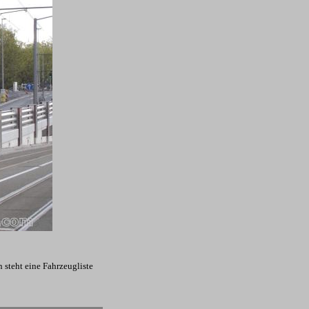
 steht eine Fahrzeugliste