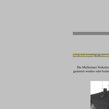
-
letzte Aktualisierung: 13. Novemb
Die Mülheimer Verkehrsg
gemietet werden oder komme