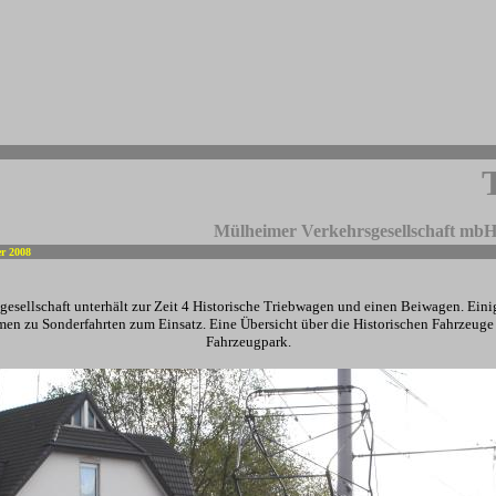
Mülheimer Verkehrsgesellschaft mbH
er 2008
-
esellschaft unterhält zur Zeit 4 Historische Triebwagen und einen Beiwagen. Ein
n zu Sonderfahrten zum Einsatz. Eine Übersicht über die Historischen Fahrzeuge 
Fahrzeugpark.