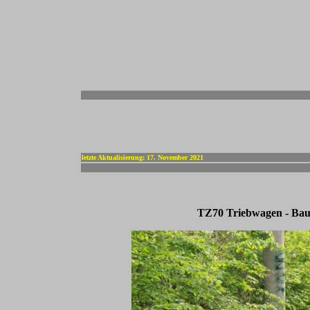
-
letzte Aktualisierung: 17. November 2021
TZ70 Triebwagen - Bau