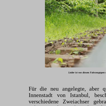
Leider ist von diesem Fahrzeugtyp
Für die neu angelegte, aber q
Innenstadt von Istanbul, bes
verschiedene Zweiachser gebr