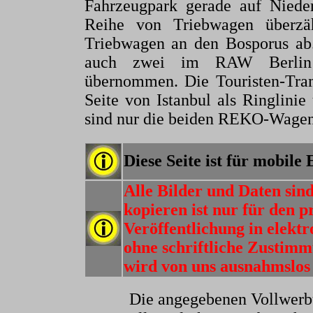
Fahrzeugpark gerade auf Nieder
Reihe von Triebwagen überzä
Triebwagen an den Bosporus ab
auch zwei im RAW Berlin
übernommen. Die Touristen-Tram
Seite von Istanbul als Ringlinie
sind nur die beiden REKO-Wagen
Diese Seite ist für mobile
Alle Bilder und Daten sin
kopieren ist nur für den p
Veröffentlichung in elektr
ohne schriftliche Zusti
wird von uns ausnahmslos 
Die angegebenen Vollwerb