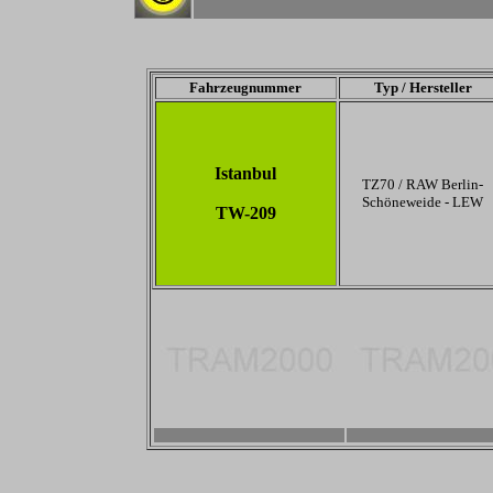
Fahrzeugnummer
Typ / Hersteller
Istanbul
TZ70 / RAW Berlin-
Schöneweide - LEW
TW-209
-
-