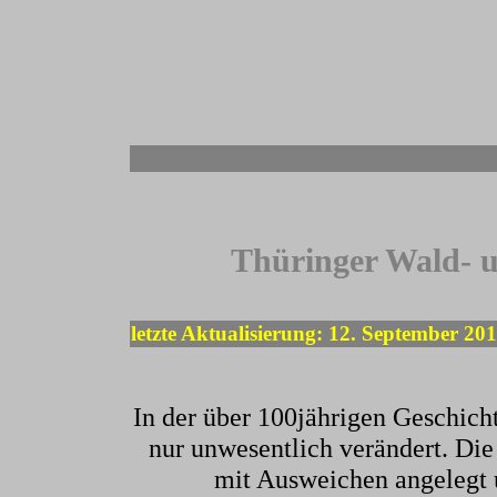
-
Thüringer Wald- 
letzte Aktualisierung: 12. September 20
In der über 100jährigen Geschich
nur unwesentlich verändert. Die 
mit Ausweichen angelegt 