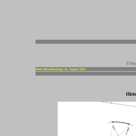
-
Thür
letzte Aktualisierung: 16. August 2024
Hist