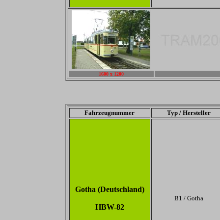
1600 x 1200
-
Fahrzeugnummer
Typ / Hersteller
Gotha (Deutschland)
B1 / Gotha
HBW-82