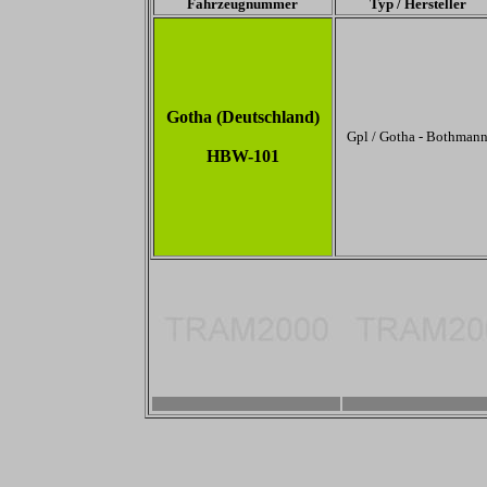
Fahrzeugnummer
Typ / Hersteller
Gotha (Deutschland)
Gpl / Gotha - Bothman
HBW-101
-
-