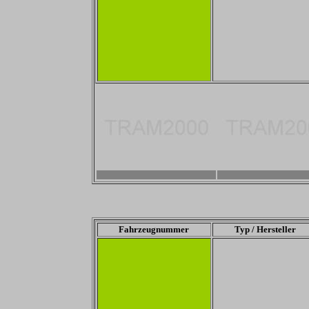
-
-
Fahrzeugnummer
Typ / Hersteller