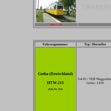
1600 x 1200
-
Fahrzeugnummer
Typ / Hersteller
Gotha (Deutschland)
G4-65 / VEB Waggonba
HTW-215
Gotha - LEW
(Fab.Nr. 255)