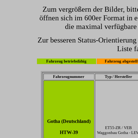
Zum vergrößern der Bilder, bitt
öffnen sich im 600er Format in e
die maximal verfügbare
Zur besseren Status-Orientierun
Liste f
Fahrzeug betriebsfähig
Fahrzeug abgestell
Fahrzeugnummer
Typ / Hersteller
Gotha (Deutschland)
ET55-ZR / VEB
HTW-39
Waggonbau Gotha - LE