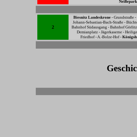
Neißepark
Biesnitz Landeskrone
- Grundstraße -
Johann-Sebastian-Bach-Straße - Büchte
2
Bahnhof Südausgang - Bahnhof Görlitz -
Demianplatz - Jägerkaserne - Heilig
Friedhof - A.-Bolze-Hof -
Königsh
Geschic