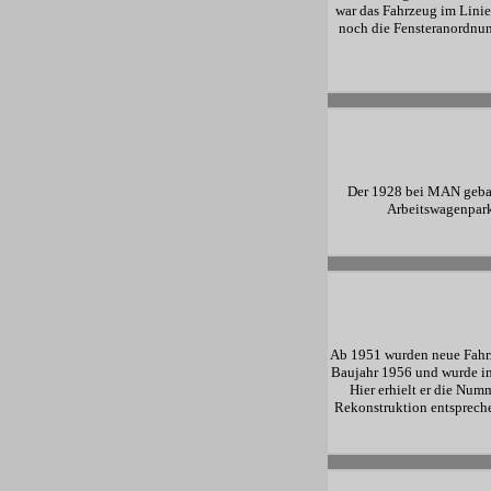
war das Fahrzeug im Lini
noch die Fensteranordnung
Der 1928 bei MAN gebau
Arbeitswagenpark 
Ab 1951 wurden neue Fahrz
Baujahr 1956 und wurde in
Hier erhielt er die Nu
Rekonstruktion entspreche