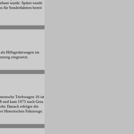
ebaut wurde. Später wurde
s für Sonderfahrten bereit
als Hilfsgerätewagen im
hrzeug eingesetzt.
torische Triebwagen 16 ist
18 und kam 1975 nach Gera.
hr. Danach erfolgte die
er Historischen Fahrzeuge.