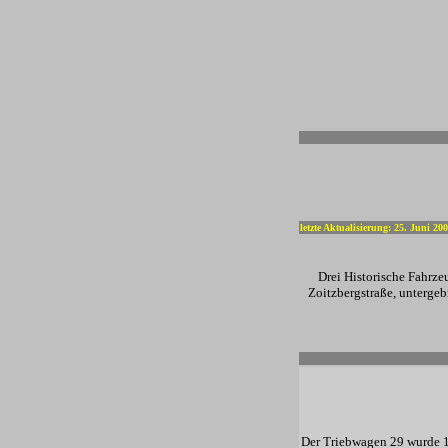
-
letzte Aktualisierung: 25. Juni 20
Drei Historische Fahrze
Zoitzbergstraße, unterge
Der Triebwagen 29 wurde 1