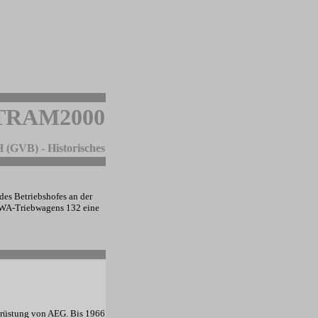
TRAM2000
(GVB) - Historisches
des Betriebshofes an der
LOWA-Triebwagens 132 eine
srüstung von AEG. Bis 1966