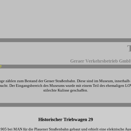
Geraer Verkehrsbetrieb GmbH 
07
-
uge zählen zum Bestand der Geraer Straßenbahn. Diese sind im Museum, innerhalb 
bracht. Der Eingangsbereich des Museums wurde mit einem Teil des ehemaligen 
stilechte Kulisse geschaffen.
-
-
-
Historischer Triebwagen 29
905 bei MAN für die Plauener Straßenbahn gebaut und erhielt eine elektrische Au