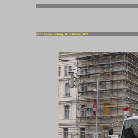
-
letzte Aktualisierung: 03. Februar 2010