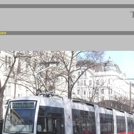
 2010
-