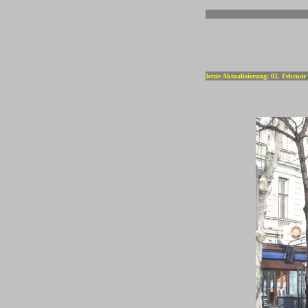
-
letzte Aktualisierung: 02. Februar