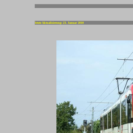
-
letzte Aktualisierung: 23. Januar 2010