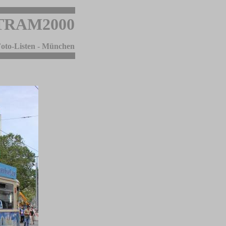
TRAM2000
oto-Listen - München