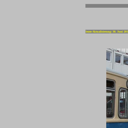
-
letzte Aktualisierung: 30. Juni 20