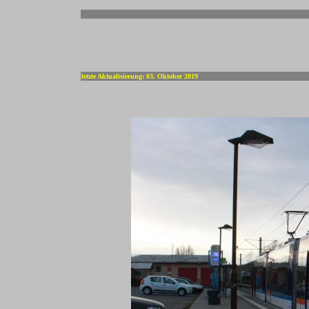
-
letzte Aktualisierung: 03. Oktober 2019