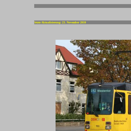
-
letzte Aktualisierung: 23. November 2010