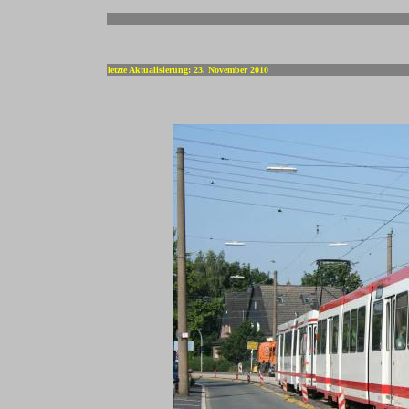
-
letzte Aktualisierung: 23. November 2010