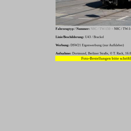
Fahrzeugtyp / Nummer:
N8C / TW-150 +
N8C / TW-1
Linie/Beschilderung:
U43 / Brackel
Werbung:
DSW21 Eigenwerbung (nur Aufkleber)
Aufnahme:
Dortmund, Berliner Straße, © T. Rack, 16.
Foto-Bestellungen bitte schrift