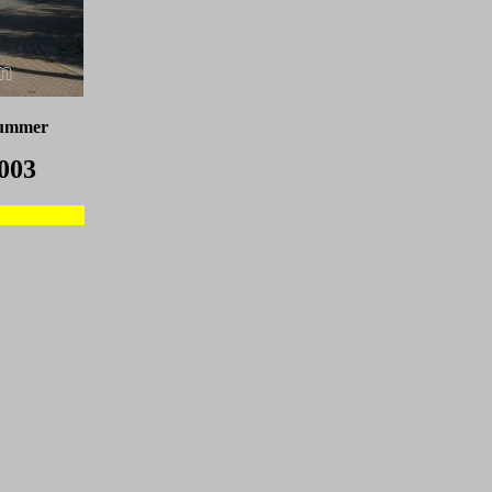
nummer
003