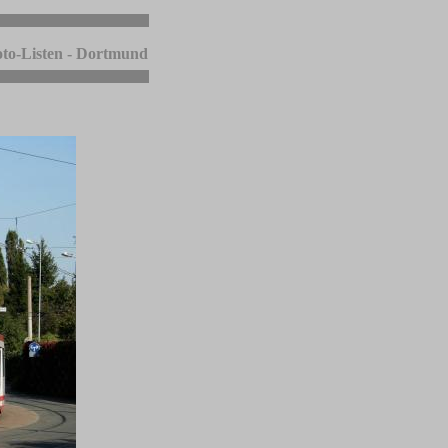
to-Listen - Dortmund