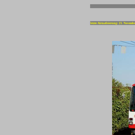
-
letzte Aktualisierung: 23. Novemb