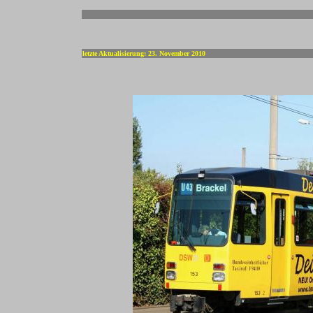
-
letzte Aktualisierung: 23. November 2010