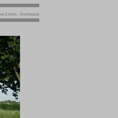
to-Listen - Dortmund