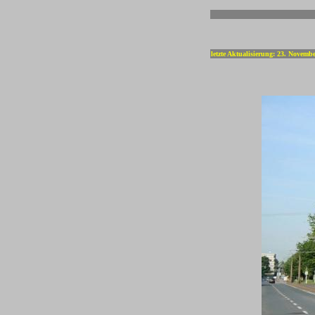
-
letzte Aktualisierung: 23. Novemb