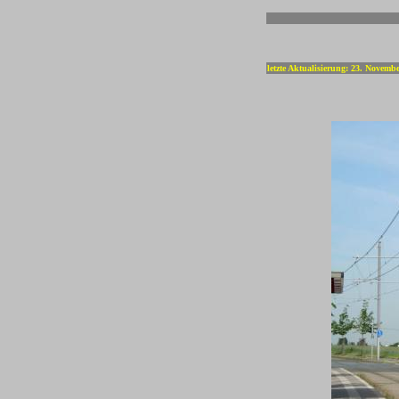
-
letzte Aktualisierung: 23. Novemb