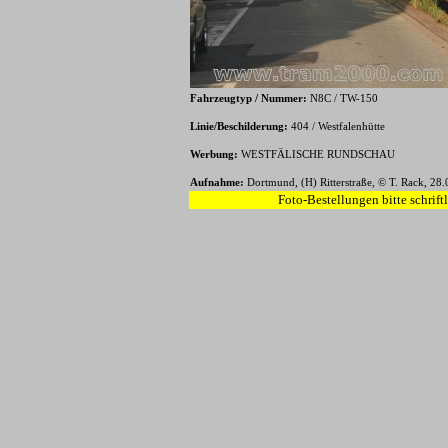
Fahrzeugtyp / Nummer:
N8C / TW-150
Linie/Beschilderung:
404 / Westfalenhütte
Werbung:
WESTFÄLISCHE RUNDSCHAU
Aufnahme:
Dortmund, (H) Ritterstraße, © T. Rack, 28
Foto-Bestellungen bitte schrift