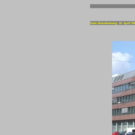
-
letzte Aktualisierung: 10. April 20