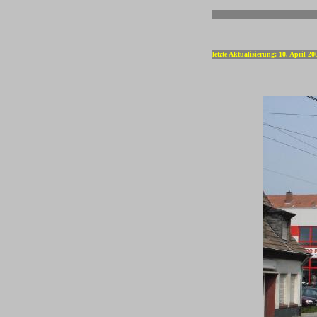
-
letzte Aktualisierung: 10. April 20