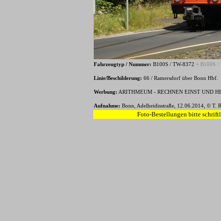
Fahrzeugtyp / Nummer:
B100S / TW-8372
+ B100S /
Linie/Beschilderung:
66 / Ramersdorf über Bonn Hbf.
Werbung:
ARITHMEUM - RECHNEN EINST UND H
Aufnahme:
Bonn, Adelheidisstraße, 12.06.2014, © T. 
Foto-Bestellungen bitte schrift