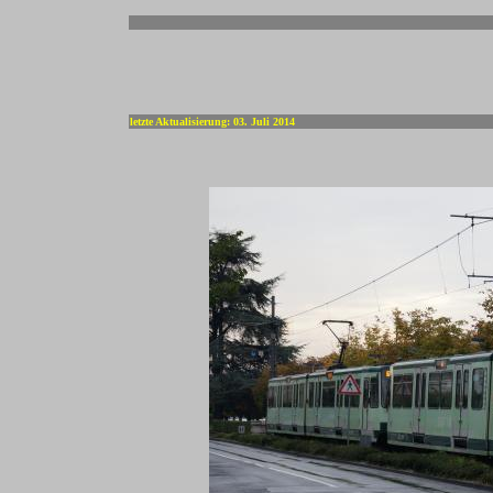
-
letzte Aktualisierung: 03. Juli 2014