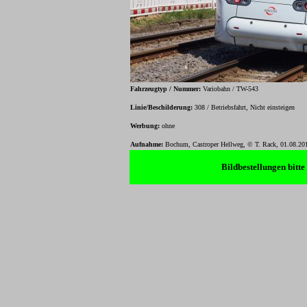
Fahrzeugtyp / Nummer:
Variobahn / TW-543
Linie/Beschilderung:
308 / Betriebsfahrt, Nicht einsteigen
Werbung:
ohne
Aufnahme:
Bochum, Castroper Hellweg, © T. Rack, 01.08.20
Bildbestellungen bitt