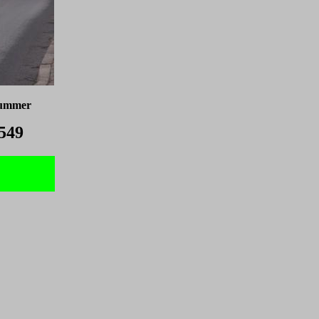
nummer
549