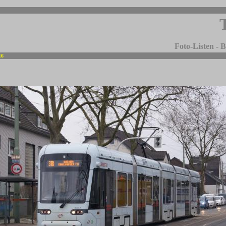
Foto-Listen -
16
-