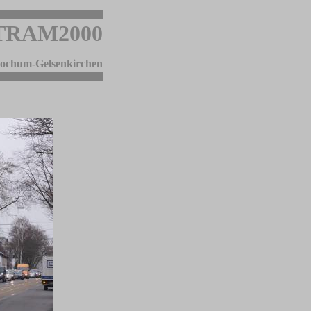
TRAM2000
 Bochum-Gelsenkirchen