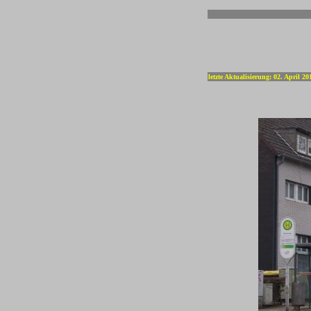
-
letzte Aktualisierung: 02. April 20