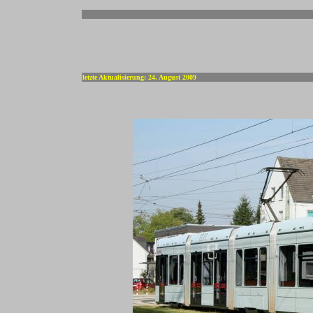
-
letzte Aktualisierung: 24. August 2009