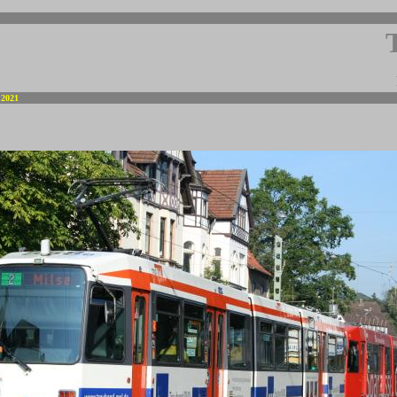
 2021
-