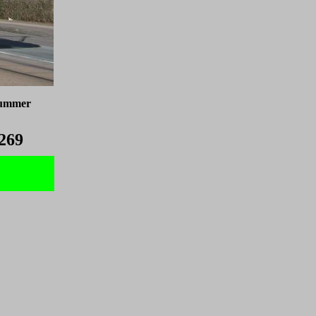
nummer
269