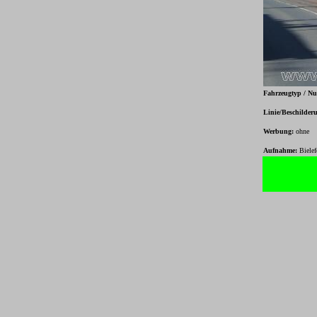
Fahrzeugtyp / N
Linie/Beschilder
Werbung:
ohne
Aufnahme:
Biele