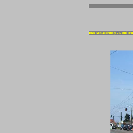
-
letzte Aktualisierung: 21. Juli 201