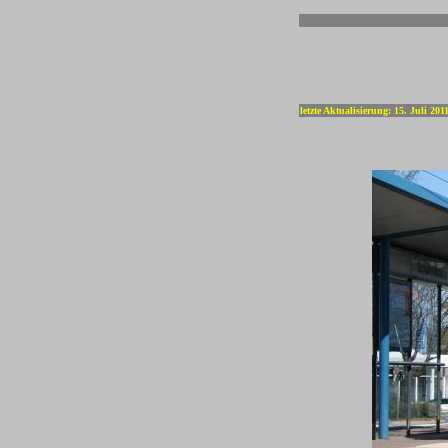
-
letzte Aktualisierung: 15. Juli 201