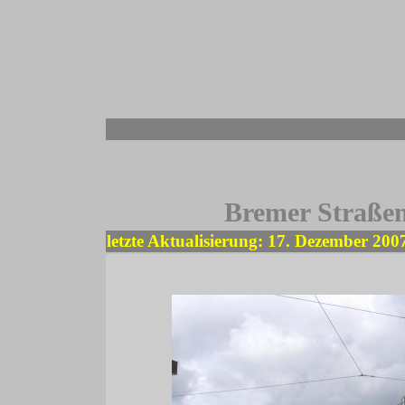
-
Bremer Straßen
letzte Aktualisierung: 17. Dezember 200