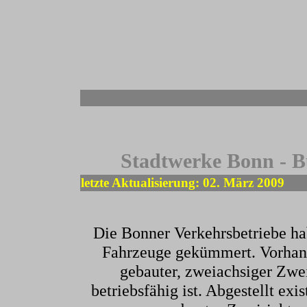
-
Stadtwerke Bonn - B
letzte Aktualisierung: 02. März 2009
Die Bonner Verkehrsbetriebe hab
Fahrzeuge gekümmert. Vorhande
gebauter, zweiachsiger Zwei
betriebsfähig ist. Abgestellt e